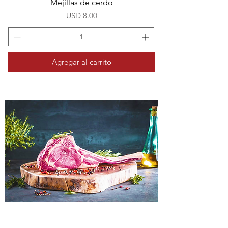
Mejillas de cerdo
Precio
USD 8.00
Agregar al carrito