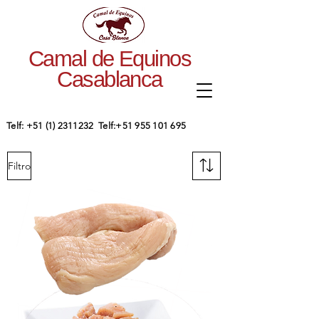
Camal de Equinos
Casablanca
​Telf:
+51 (1) 2311232
Telf:
+51 955 101 695
Filtro