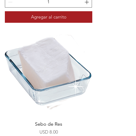
Agregar al carrito
Sebo de Res
Precio
USD 8.00