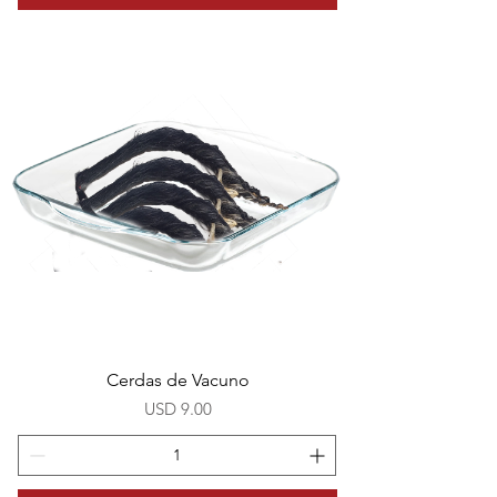
Cerdas de Vacuno
Precio
USD 9.00