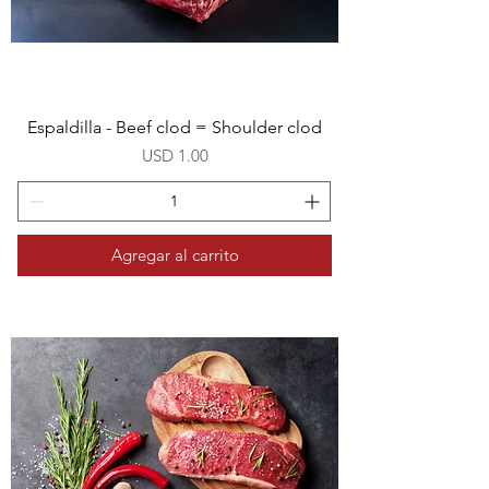
Espaldilla - Beef clod = Shoulder clod
Precio
USD 1.00
Agregar al carrito