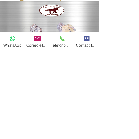
WhatsApp
Correo electrónico
Telefono Celular
Contact form