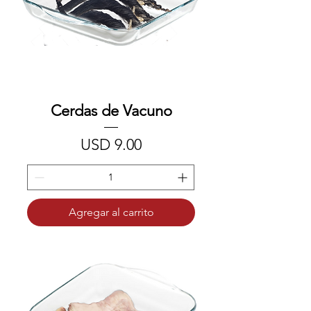
Cerdas de Vacuno
Precio
USD 9.00
Agregar al carrito