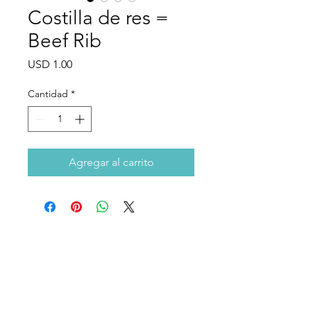
Costilla de res =
Beef Rib
Precio
USD 1.00
Cantidad
*
Agregar al carrito