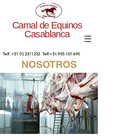
Camal de Equinos
Casablanca
​Telf:
+51 (1) 2311232
Telf:
+51 955 101 695
NOSOTROS