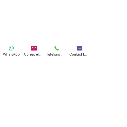
WhatsApp
Correo electrónico
Telefono Celular
Contact form