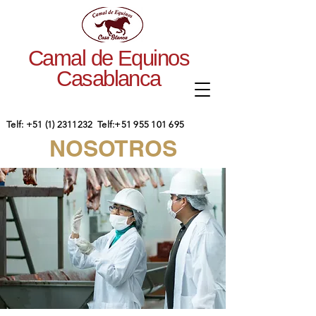
Camal de Equinos
Casablanca
​Telf:
+51 (1) 2311232
Telf:
+51 955 101 695
NOSOTROS