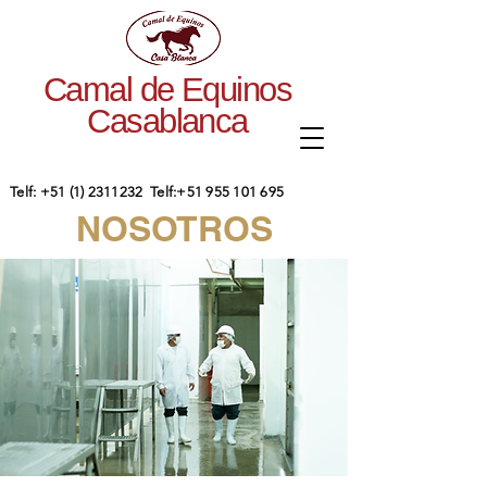
Camal de Equinos
Casablanca
​Telf:
+51 (1) 2311232
Telf:
+51 955 101 695
NOSOTROS