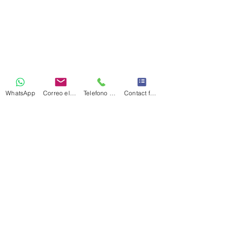
WhatsApp
Correo electrónico
Telefono Celular
Contact form