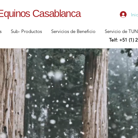
Equinos Casablanca
Ini
s
Sub- Productos
Servicios de Beneficio
Servicio de TU
​Telf: +51 (1