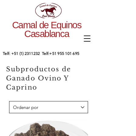
Camal de Equinos
Casablanca
​Telf:
+51 (1) 2311232
Telf:
+51 955 101 695
Subproductos de
Ganado Ovino Y
Caprino