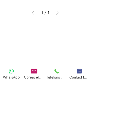
1
/
1
WhatsApp
Correo electrónico
Telefono Celular
Contact form